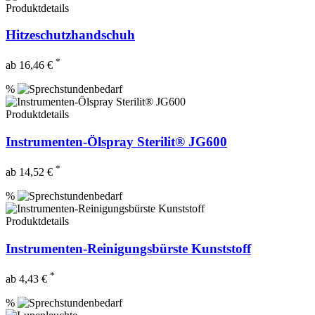
Produktdetails
Hitzeschutzhandschuh
*
ab 16,46 €
%
Produktdetails
Instrumenten-Ölspray Sterilit® JG600
*
ab 14,52 €
%
Produktdetails
Instrumenten-Reinigungsbürste Kunststoff
*
ab 4,43 €
%