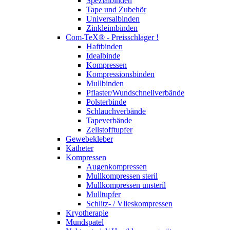
Spezialbinden
Tape und Zubehör
Universalbinden
Zinkleimbinden
Com-TeX® - Preisschlager !
Haftbinden
Idealbinde
Kompressen
Kompressionsbinden
Mullbinden
Pflaster/Wundschnellverbände
Polsterbinde
Schlauchverbände
Tapeverbände
Zellstofftupfer
Gewebekleber
Katheter
Kompressen
Augenkompressen
Mullkompressen steril
Mullkompressen unsteril
Mulltupfer
Schlitz- / Vlieskompressen
Kryotherapie
Mundspatel