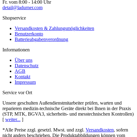
Fr.
vom 8:00 - 14:00 Uhr
detail@ladurner.com
Shopservice
Versandkosten & Zahlungsmöglichkeiten
Benutzerkonto
Batterieabgaben­verordnung
Informationen
Über uns
Datenschutz
AGB
Kontakt
Impressum
Service vor Ort
Unsere geschulten Außendienst­mitarbeiter prüfen, warten und
reparieren medizin-technische Geräte direkt bei Ihnen in der Praxis
(STP, MTK, BGVA3, sicherheits- und messtechnischen Kontrollen)
[
weiter...
]
*Alle Preise zzgl. gesetzl. Mwst. und zzgl.
Versandkosten
, sofern
nicht anders beschrieben. Die Produktabbildungen können vom