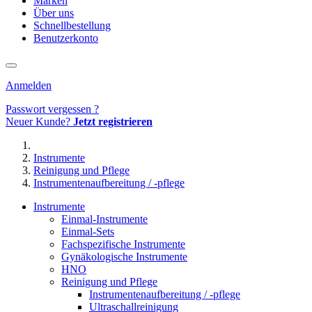
Marken
Über uns
Schnellbestellung
Benutzerkonto
Anmelden
Passwort vergessen ?
Neuer Kunde?
Jetzt registrieren
Instrumente
Reinigung und Pflege
Instrumentenaufbereitung / -pflege
Instrumente
Einmal-Instrumente
Einmal-Sets
Fachspezifische Instrumente
Gynäkologische Instrumente
HNO
Reinigung und Pflege
Instrumentenaufbereitung / -pflege
Ultraschallreinigung