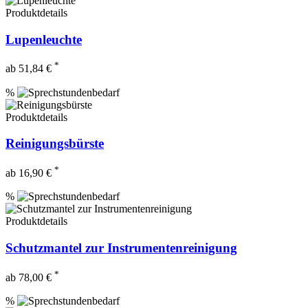
Produktdetails
Lupenleuchte
*
ab 51,84 €
%
Produktdetails
Reinigungsbürste
*
ab 16,90 €
%
Produktdetails
Schutzmantel zur Instrumentenreinigung
*
ab 78,00 €
%