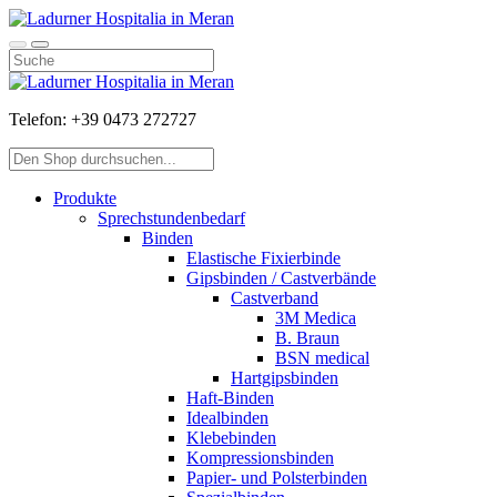
Telefon:
+39 0473 272727
Produkte
Sprechstundenbedarf
Binden
Elastische Fixierbinde
Gipsbinden / Castverbände
Castverband
3M Medica
B. Braun
BSN medical
Hartgipsbinden
Haft-Binden
Idealbinden
Klebebinden
Kompressionsbinden
Papier- und Polsterbinden