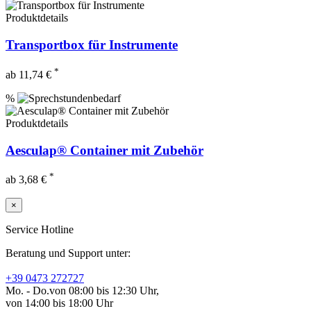
Produktdetails
Transportbox für Instrumente
*
ab 11,74 €
%
Produktdetails
Aesculap® Container mit Zubehör
*
ab 3,68 €
×
Service Hotline
Beratung und Support unter:
+39 0473 272727
Mo. - Do.
von 08:00 bis 12:30 Uhr,
von 14:00 bis 18:00 Uhr