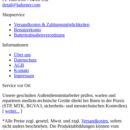
detail@ladurner.com
Shopservice
Versandkosten & Zahlungsmöglichkeiten
Benutzerkonto
Batterieabgaben­verordnung
Informationen
Über uns
Datenschutz
AGB
Kontakt
Impressum
Service vor Ort
Unsere geschulten Außendienst­mitarbeiter prüfen, warten und
reparieren medizin-technische Geräte direkt bei Ihnen in der Praxis
(STP, MTK, BGVA3, sicherheits- und messtechnischen Kontrollen)
[
weiter...
]
*Alle Preise zzgl. gesetzl. Mwst. und zzgl.
Versandkosten
, sofern
nicht anders beschrieben. Die Produktabbildungen können vom