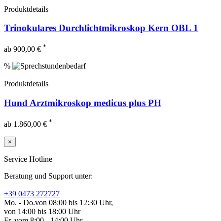
Produktdetails
Trinokulares Durchlichtmikroskop Kern OBL 1
*
ab 900,00 €
%
Produktdetails
Hund Arztmikroskop medicus plus PH
*
ab 1.860,00 €
×
Service Hotline
Beratung und Support unter:
+39 0473 272727
Mo. - Do.
von 08:00 bis 12:30 Uhr,
von 14:00 bis 18:00 Uhr
Fr.
vom 8:00 - 14:00 Uhr