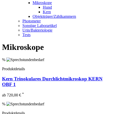
Mikroskope
Hund
Kern
Objektträger/Zählkammern
Photometer
Sonstige Laborartikel
Urin/Bakteriologie
Tests
Mikroskope
%
Produktdetails
Kern Trinokulares Durchlichtmikroskop KERN
OBF 1
*
ab 720,00 €
%
Produktdetails