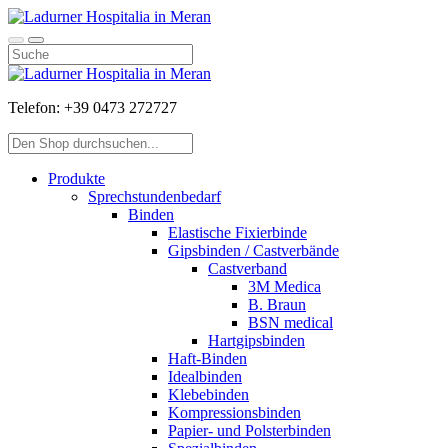
Telefon:
+39 0473 272727
Produkte
Sprechstundenbedarf
Binden
Elastische Fixierbinde
Gipsbinden / Castverbände
Castverband
3M Medica
B. Braun
BSN medical
Hartgipsbinden
Haft-Binden
Idealbinden
Klebebinden
Kompressionsbinden
Papier- und Polsterbinden