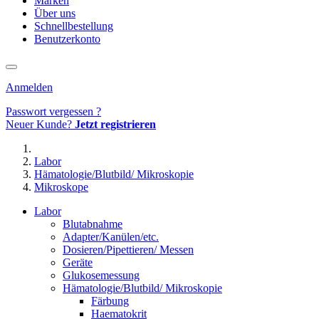
Marken
Über uns
Schnellbestellung
Benutzerkonto
Anmelden
Passwort vergessen ?
Neuer Kunde?
Jetzt registrieren
Labor
Hämatologie/Blutbild/ Mikroskopie
Mikroskope
Labor
Blutabnahme
Adapter/Kanülen/etc.
Dosieren/Pipettieren/ Messen
Geräte
Glukosemessung
Hämatologie/Blutbild/ Mikroskopie
Färbung
Haematokrit