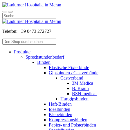
Telefon:
+39 0473 272727
Produkte
Sprechstundenbedarf
Binden
Elastische Fixierbinde
Gipsbinden / Castverbände
Castverband
3M Medica
B. Braun
BSN medical
Hartgipsbinden
Haft-Binden
Idealbinden
Klebebinden
Kompressionsbinden
Papier- und Polsterbinden