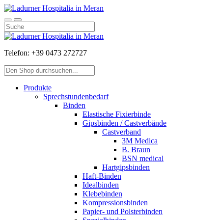
Telefon:
+39 0473 272727
Produkte
Sprechstundenbedarf
Binden
Elastische Fixierbinde
Gipsbinden / Castverbände
Castverband
3M Medica
B. Braun
BSN medical
Hartgipsbinden
Haft-Binden
Idealbinden
Klebebinden
Kompressionsbinden
Papier- und Polsterbinden